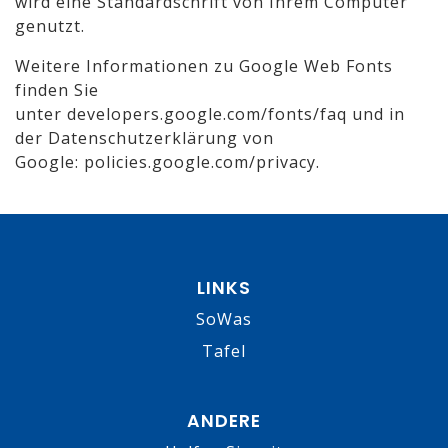
wird eine Standardschrift von Ihrem Computer
genutzt.
Weitere Informationen zu Google Web Fonts
finden Sie
unter
developers.google.com/fonts/faq
und in
der Datenschutzerklärung von
Google:
policies.google.com/privacy
.
LINKS
SoWas
Tafel
ANDERE