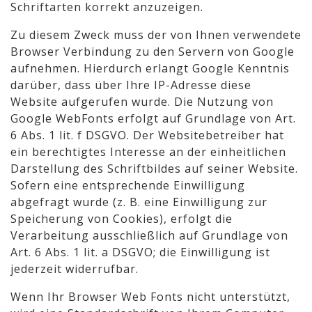
Schriftarten korrekt anzuzeigen.
Zu diesem Zweck muss der von Ihnen verwendete
Browser Verbindung zu den Servern von Google
aufnehmen. Hierdurch erlangt Google Kenntnis
darüber, dass über Ihre IP-Adresse diese
Website aufgerufen wurde. Die Nutzung von
Google WebFonts erfolgt auf Grundlage von Art.
6 Abs. 1 lit. f DSGVO. Der Websitebetreiber hat
ein berechtigtes Interesse an der einheitlichen
Darstellung des Schriftbildes auf seiner Website.
Sofern eine entsprechende Einwilligung
abgefragt wurde (z. B. eine Einwilligung zur
Speicherung von Cookies), erfolgt die
Verarbeitung ausschließlich auf Grundlage von
Art. 6 Abs. 1 lit. a DSGVO; die Einwilligung ist
jederzeit widerrufbar.
Wenn Ihr Browser Web Fonts nicht unterstützt,