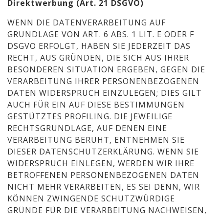
Direktwerbung (Art. 21 DSGVO)
WENN DIE DATENVERARBEITUNG AUF
GRUNDLAGE VON ART. 6 ABS. 1 LIT. E ODER F
DSGVO ERFOLGT, HABEN SIE JEDERZEIT DAS
RECHT, AUS GRÜNDEN, DIE SICH AUS IHRER
BESONDEREN SITUATION ERGEBEN, GEGEN DIE
VERARBEITUNG IHRER PERSONENBEZOGENEN
DATEN WIDERSPRUCH EINZULEGEN; DIES GILT
AUCH FÜR EIN AUF DIESE BESTIMMUNGEN
GESTÜTZTES PROFILING. DIE JEWEILIGE
RECHTSGRUNDLAGE, AUF DENEN EINE
VERARBEITUNG BERUHT, ENTNEHMEN SIE
DIESER DATENSCHUTZERKLÄRUNG. WENN SIE
WIDERSPRUCH EINLEGEN, WERDEN WIR IHRE
BETROFFENEN PERSONENBEZOGENEN DATEN
NICHT MEHR VERARBEITEN, ES SEI DENN, WIR
KÖNNEN ZWINGENDE SCHUTZWÜRDIGE
GRÜNDE FÜR DIE VERARBEITUNG NACHWEISEN,