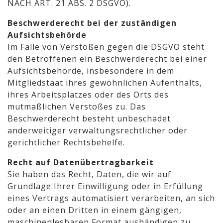
NACH ART. 21 ABS. 2 DSGVO).
Beschwerde­recht bei der zuständigen
Aufsichts­behörde
Im Falle von Verstößen gegen die DSGVO steht
den Betroffenen ein Beschwerderecht bei einer
Aufsichtsbehörde, insbesondere in dem
Mitgliedstaat ihres gewöhnlichen Aufenthalts,
ihres Arbeitsplatzes oder des Orts des
mutmaßlichen Verstoßes zu. Das
Beschwerderecht besteht unbeschadet
anderweitiger verwaltungsrechtlicher oder
gerichtlicher Rechtsbehelfe.
Recht auf Daten­übertrag­barkeit
Sie haben das Recht, Daten, die wir auf
Grundlage Ihrer Einwilligung oder in Erfüllung
eines Vertrags automatisiert verarbeiten, an sich
oder an einen Dritten in einem gängigen,
maschinenlesbaren Format aushändigen zu