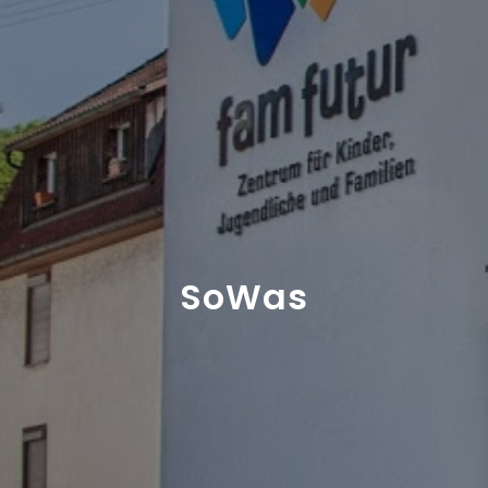
SoWas