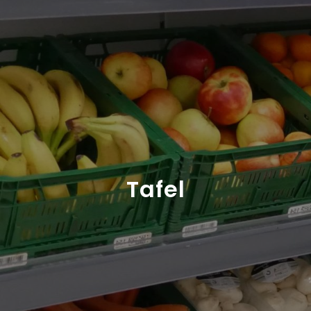
Tafel